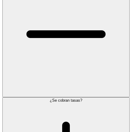
¿Se cobran tasas?